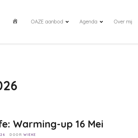
OAZE aanbod
Agenda
Over mij
026
fe: Warming-up 16 Mei
026
DOOR
WIEKE