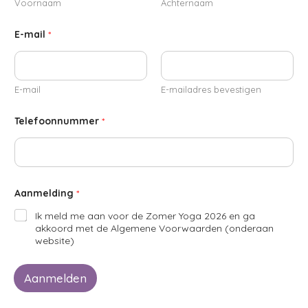
Voornaam
Achternaam
E-mail
*
E-mail
E-mailadres bevestigen
Telefoonnummer
*
Aanmelding
*
Ik meld me aan voor de Zomer Yoga 2026 en ga
akkoord met de Algemene Voorwaarden (onderaan
website)
Aanmelden
A